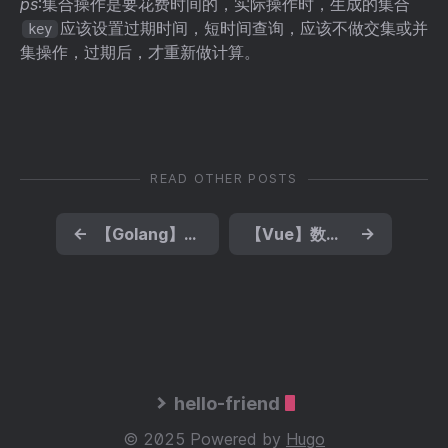
ps
:集合操作是要花费时间的，实际操作时，生成的集合
应该设置过期时间，短时间查询，应该不做交集或并
key
集操作，过期后，才重新做计算。
READ OTHER POSTS
←
【Golang】跟着源码学技巧系列（一）对象池sync.Pool
【Vue】数据通信——我们从组件通信说起
→
hello-friend
© 2025 Powered by
Hugo