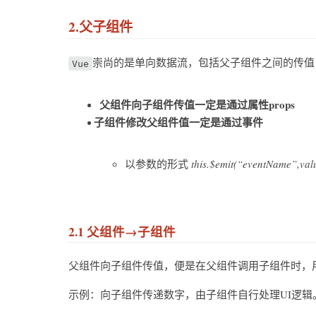
2.父子组件
崇尚的是单向数据流，包括父子组件之间的传值
Vue
父组件向子组件传值一定是通过属性props
子组件修改父组件值一定是通过事件
以参数的形式
this.$emit(“eventName”,val
2.1 父组件→子组件
父组件向子组件传值，便是在父组件调用子组件时，
示例：向子组件传递数字，由子组件自行处理UI逻辑