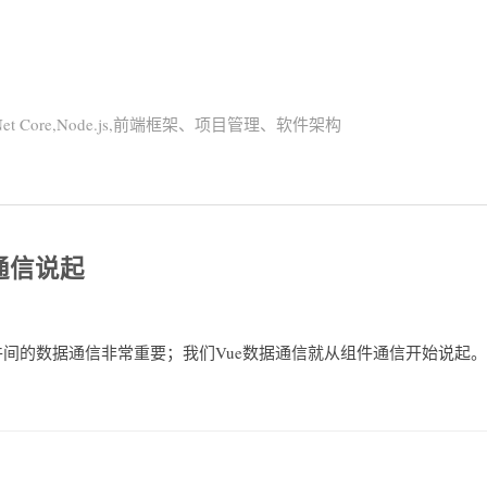
Net Core,Node.js,前端框架、项目管理、软件架构
通信说起
组件间的数据通信非常重要；我们Vue数据通信就从组件通信开始说起。