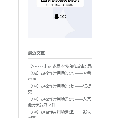
最近文章
【Vscode】go多版本切换的最佳实践
【Git】git操作常用场景(八)——查看
stash
【Git】git操作常用场景(七)——误提
交
【Git】git操作常用场景(六)——从其
他分支复制文件
【Git】git操作常用场景(五)——默认
配置