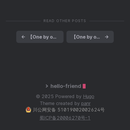
READ OTHER POSTS
←
【One by one系列】一步步学习Webpack打包
【One by one系列】一步步部署. Net core应用-CentOs
→
hello-friend
© 2025 Powered by
Hugo
Theme created by
panr
川公网安备 51019002002624号
蜀ICP备20006270号-1