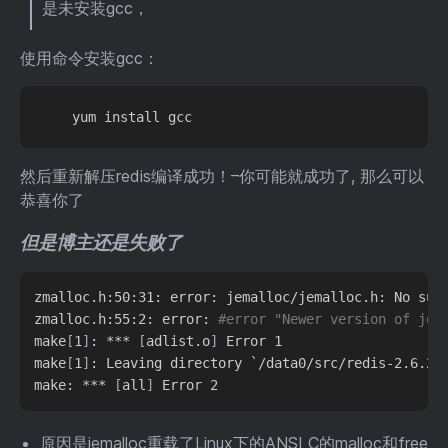
是未安装gcc，
使用命令安装gcc：
然后重新解压redis编译成功！–你可能就成功了, 那么可以
恭喜你了
但是博主还是失败了
zmalloc.h:50:31: error: jemalloc/jemalloc.h: No suc
zmalloc.h:55:2: error: 
#error "Newer version of jem
make
[
1
]
: *** 
[
adlist.o
]
 Error 1

make
[
1
]
: Leaving directory `/data0/src/redis-2.6.2/s
make: *** 
[
all
]
原因是jemalloc重载了Linux下的ANSI C的malloc和free