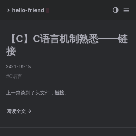
hello-friend
【C】C语言机制熟悉——链
接
2021-10-18
#C语言
上一篇谈到了头文件，
链接
。
阅读全文 →