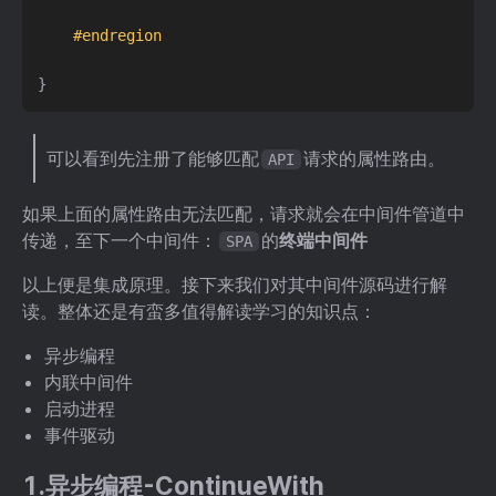
#endregion
}
可以看到先注册了能够匹配
请求的属性路由。
API
如果上面的属性路由无法匹配，请求就会在中间件管道中
传递，至下一个中间件：
的
终端中间件
SPA
以上便是集成原理。接下来我们对其中间件源码进行解
读。整体还是有蛮多值得解读学习的知识点：
异步编程
内联中间件
启动进程
事件驱动
1.异步编程-ContinueWith