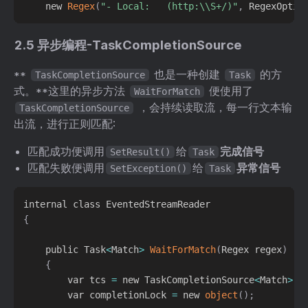
    new 
Regex
(
"- Local:   (http:\\S+/)"
,
 RegexOptio
2.5 异步编程-TaskCompletionSource
**
也是一种创建
的方
TaskCompletionSource
Task
式。**这里的异步方法
便使用了
WaitForMatch
，会持续读取流，每一行文本输
TaskCompletionSource
出流，进行正则匹配:
匹配成功便调用
给
完成信号
SetResult()
Task
匹配失败便调用
给
异常信号
SetException()
Task
{
    public Task
<
Match
>
WaitForMatch
(
Regex regex
)
{
        var tcs 
=
 new TaskCompletionSource
<
Match
>
(
)
        var completionLock 
=
 new 
object
(
)
;