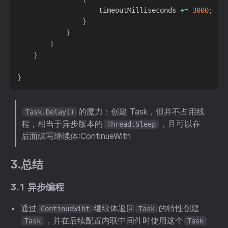
                    timeoutMilliseconds 
+=
3000
;
}
}
}
}
}
的魔力：创建 Task，但并不占用线
Task.Delay()
程，相当于异步版本的
，且可以在
Thread.Sleep
后面编写继续体:ContinueWith
3.总结
3.1 异步编程
通过
继续体返回
的特性创建
ContinueWiht
Task
，并在后续配置内联中间件时使用这个
Task
Task