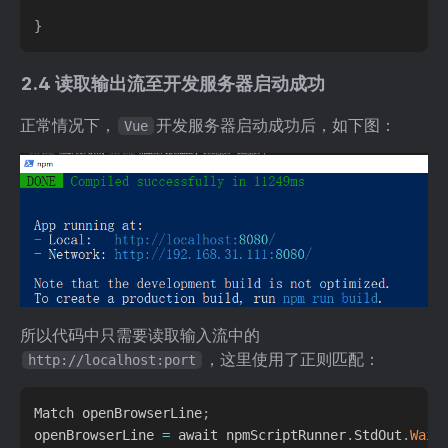
}
2.4 读取输出流至开发服务器启动成功
正常情况下，
开发服务器启动成功后，如下图：
Vue
所以代码中只需要读取输入流中的
，这里使用了正则匹配：
http://localhost:port
Match openBrowserLine
;
openBrowserLine 
=
 await npmScriptRunner
.
StdOut
.
Wait