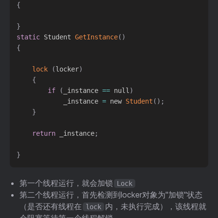
{
}
static
 Student 
GetInstance
(
)
{
lock
(
locker
)
{
if
(
_instance 
==
 null
)
            _instance 
=
 new 
Student
(
)
;
}
return
 _instance
;
}
第一个线程运行，就会加锁
Lock
第二个线程运行，首先检测到locker对象为"加锁"状态
（是否还有线程在
内，未执行完成），该线程就
lock
会阻塞等待第一个线程解锁