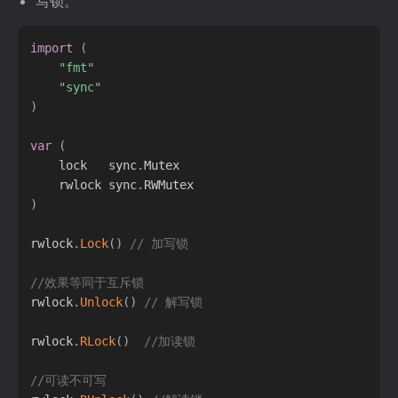
写锁。
import
(
"fmt"
"sync"
)
var
(
	lock   sync
.
Mutex

	rwlock sync
.
)
rwlock
.
Lock
(
)
// 加写锁
//效果等同于互斥锁
rwlock
.
Unlock
(
)
// 解写锁
rwlock
.
RLock
(
)
//加读锁
//可读不可写