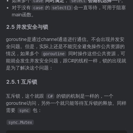
如果多个
同时满足
，
会随机选择一个
。
case
select
对于没有
的
会一直等待，可用于阻塞
case
select{}
main函数。
2.5 并发安全与锁
goroutine是通过channel通道进行通信。不会出现并发安
全问题。但是，实际上还是不能完全避免操作公共资源的
情况，如果多个
同时操作这些公共资源，可
goroutine
能就会发生并发安全问题，跟C#的线程一样，锁的出现就
是为了解决这个问题：
2.5.1 互斥锁
互斥锁，这个就跟
的锁的机制是一样的，一个
C#
goroutine访问，另外一个就只能等待互斥锁的释放。同样
需要
包：
sync
sync.Mutex