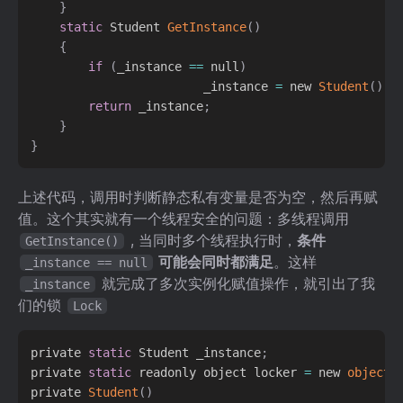
}
static
 Student 
GetInstance
(
)
{
if
(
_instance 
==
 null
)
                        _instance 
=
 new 
Student
(
)
;
return
 _instance
;
}
}
上述代码，调用时判断静态私有变量是否为空，然后再赋
值。这个其实就有一个线程安全的问题：多线程调用
, 当同时多个线程执行时，
条件
GetInstance()
可能会同时都满足
。这样
_instance == null
就完成了多次实例化赋值操作，就引出了我
_instance
们的锁
Lock
private 
static
 Student _instance
;
private 
static
 readonly object locker 
=
 new 
object
(
private 
Student
(
)