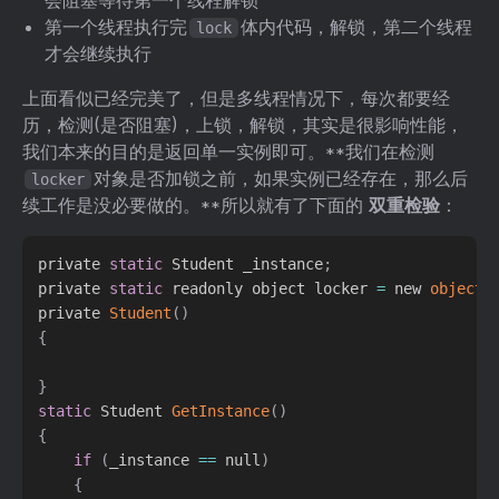
第一个线程执行完
体内代码，解锁，第二个线程
lock
才会继续执行
上面看似已经完美了，但是多线程情况下，每次都要经
历，检测(是否阻塞)，上锁，解锁，其实是很影响性能，
我们本来的目的是返回单一实例即可。**我们在检测
对象是否加锁之前，如果实例已经存在，那么后
locker
续工作是没必要做的。**所以就有了下面的
双重检验
：
private 
static
 Student _instance
;
private 
static
 readonly object locker 
=
 new 
object
(
private 
Student
(
)
{
}
static
 Student 
GetInstance
(
)
{
if
(
_instance 
==
 null
)
{