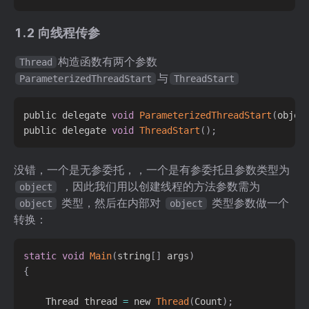
1.2 向线程传参
构造函数有两个参数
Thread
与
ParameterizedThreadStart
ThreadStart
public delegate 
void
ParameterizedThreadStart
(
objec
public delegate 
void
ThreadStart
(
)
;
没错，一个是无参委托，，一个是有参委托且参数类型为
，因此我们用以创建线程的方法参数需为
object
类型，然后在内部对
类型参数做一个
object
object
转换：
static
void
Main
(
string
[
]
 args
)
{
    Thread thread 
=
 new 
Thread
(
Count
)
;