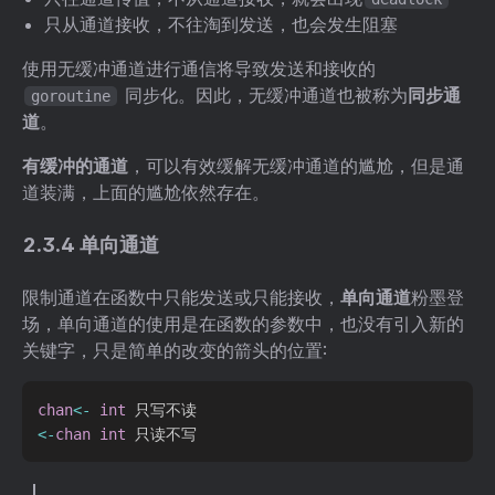
只从通道接收，不往淘到发送，也会发生阻塞
使用无缓冲通道进行通信将导致发送和接收的
同步化。因此，无缓冲通道也被称为
同步通
goroutine
道
。
有缓冲的通道
，可以有效缓解无缓冲通道的尴尬，但是通
道装满，上面的尴尬依然存在。
2.3.4 单向通道
限制通道在函数中只能发送或只能接收，
单向通道
粉墨登
场，单向通道的使用是在函数的参数中，也没有引入新的
关键字，只是简单的改变的箭头的位置:
chan
<-
int
<-
chan
int