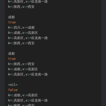
k
=
:高新区,v:
=
应龙南一路

k
=
:陕西,v:
=
西安

true
k
=
:四川,v:
=
成都

k
=
:成都,v:
=
高新区

k
=
:高新区,v:
=
应龙南一路

k
=
:陕西,v:
=
西安

true
k
=
:陕西,v:
=
西安

k
=
:成都,v:
=
高新区

k
=
:高新区,v:
=
应龙南一路

<
nil
>
false
k
=
:成都,v:
=
高新区

k
=
:高新区,v:
=
应龙南一路

k
=
:陕西,v:
=
西安
