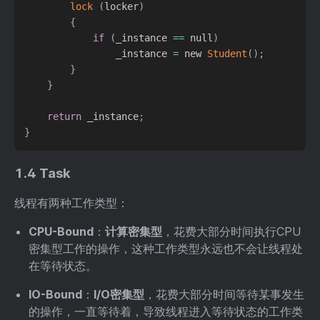
lock
(
locker
)
{
if
(
_instance 
==
 null
)
                _instance 
=
 new 
Student
(
)
;
}
}
return
 _instance
;
}
1.4 Task
线程有两种工作类型：
CPU-Bound
：
计算密集型
，花费大部分时间执行CPU
密集型工作的操作，这种工作类型永远也不会让线程处
在等待状态。
IO-Bound
：
I/O密集型
，花费大部分时间等待某事发生
的操作，一直等待着，导致线程进入等待状态的工作类