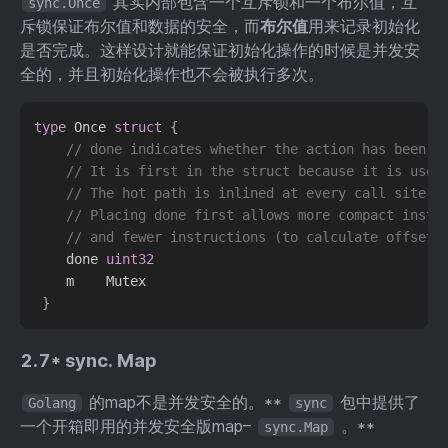
其实内部包含一个互斥锁和一个布尔值，互
sync.Once
斥锁保证布尔值和数据的安全，而
布尔值
用来记录初始化
是否完成。这样设计就能保证初始化操作的时候是并发安
全的，并且初始化操作也不会被执行多次。
type
 Once 
struct
{
// done indicates whether the action has been p
// It is first in the struct because it is used
// The hot path is inlined at every call site.
// Placing done first allows more compact instr
// and fewer instructions (to calculate offset)
 	done 
uint32
 	m    Mutex

}
2.7* sync. Map
的map不是并发安全的。**
包中提供了
Golang
sync
一个开箱即用的并发安全版map–
。**
sync.Map