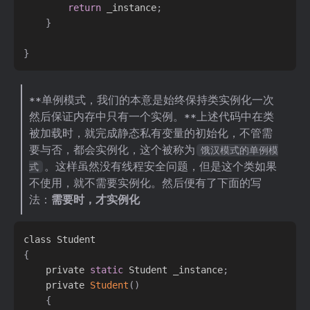
return
 _instance
;
}
}
**单例模式，我们的本意是始终保持类实例化一次
然后保证内存中只有一个实例。**上述代码中在类
被加载时，就完成静态私有变量的初始化，不管需
要与否，都会实例化，这个被称为
饿汉模式的单例模
。这样虽然没有线程安全问题，但是这个类如果
式
不使用，就不需要实例化。然后便有了下面的写
法：
需要时，才实例化
{
    private 
static
 Student _instance
;
    private 
Student
(
)
{