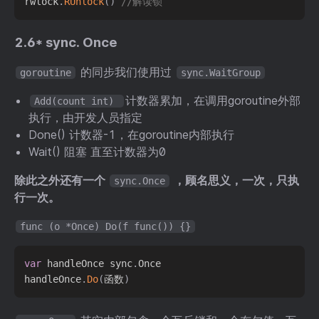
rwlock
.
RUnlock
(
)
//解读锁
2.6* sync. Once
的同步我们使用过
goroutine
sync.WaitGroup
计数器累加，在调用goroutine外部
Add(count int)
执行，由开发人员指定
Done() 计数器-1，在goroutine内部执行
Wait() 阻塞 直至计数器为0
除此之外还有一个
，顾名思义，一次，只执
sync.Once
行一次。
func (o *Once) Do(f func()) {}
var
 handleOnce sync
.
Once

handleOnce
.
Do
(
函数
)