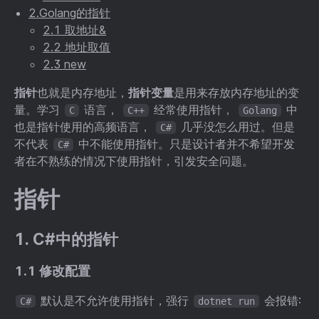
2.Golang的指针
2.1 取地址&
2.2 地址取值
2.3 new
指针
也就是内存地址，
指针变量
是用来存放内存地址的变
量。学习
语言，
经常使用指针，
中
C
C++
Golang
也是指针使用的高频语言，
几乎没怎么用过。但是
C#
不代表
中不能使用指针。只是设计者并不希望开发
C#
者在不熟练的情况下使用指针，引发安全问题。
指针
1. C#中的指针
1.1 修改配置
默认是不允许使用指针，强行
会报错:
C#
dotnet run