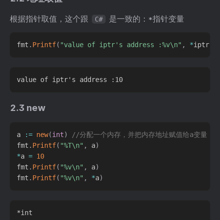
根据指针取值，这个跟
是一致的：*指针变量
C#
fmt
.
Printf
(
"value of iptr's address :%v\n"
,
*
iptr
)
2.3 new
a 
:=
new
(
int
)
//分配一个内存，并把内存地址赋值给a变量
fmt
.
Printf
(
"%T\n"
,
 a
)
*
a 
=
10
fmt
.
Printf
(
"%v\n"
,
 a
)
fmt
.
Printf
(
"%v\n"
,
*
a
)
*int
