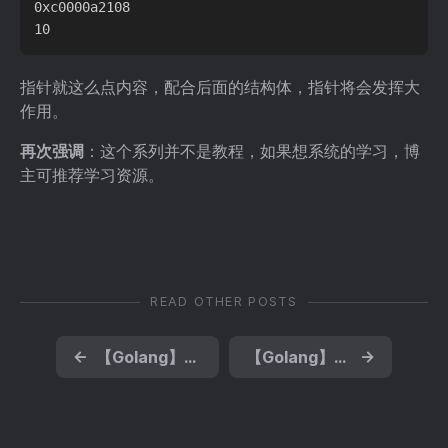
0xc0000a2108

指针就这么点内容，配合后面的结构体，指针将会发挥大
作用。
再次强调
：这个系列并不是教程，如果想系统的学习，博
主可推荐学习资源。
READ OTHER POSTS
←
【Golang】快速复习指南QuickReview（六）——struct
【Golang】快速复习指南QuickReview（四）——函数
→