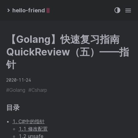
hello-friend
【Golang】快速复习指南
QuickReview（五）——指
针
2020-11-24
#Golang
#Csharp
目录
1. C#中的指针
1.1 修改配置
1.2 unsafe