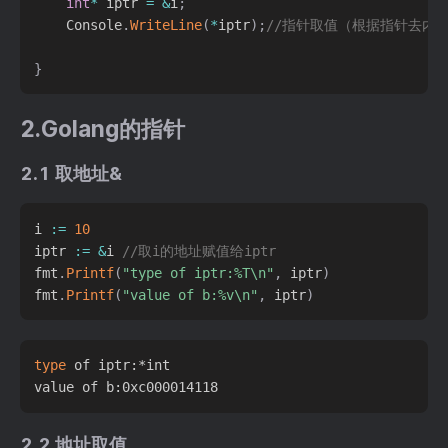
int
*
 iptr 
=
&
i
;
    Console
.
WriteLine
(
*
iptr
)
;
//指针取值（根据指针去内
}
2.Golang的指针
2.1 取地址&
i 
:=
10
iptr 
:=
&
i 
//取i的地址赋值给iptr
fmt
.
Printf
(
"type of iptr:%T\n"
,
 iptr
)
fmt
.
Printf
(
"value of b:%v\n"
,
 iptr
)
type
 of iptr:*int

2.2 地址取值