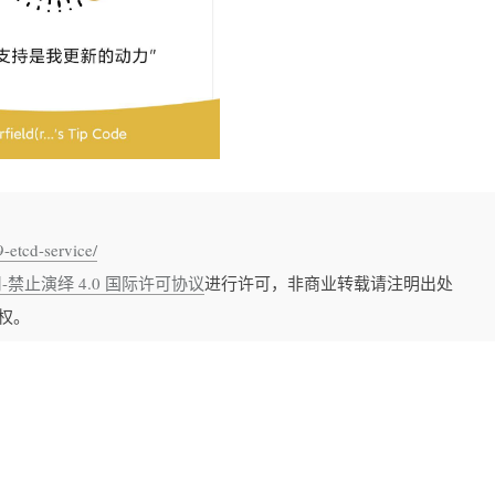
-etcd-service/
禁止演绎 4.0 国际许可协议
进行许可，非商业转载请注明出处
权。