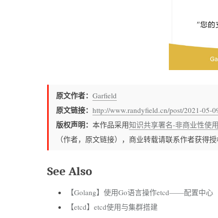
原文作者：
Garfield
原文链接：
http://www.randyfield.cn/post/2021-05-09
版权声明：
本作品采用
知识共享署名-非商业性使用-
（作者，原文链接），商业转载请联系作者获得授
See Also
【Golang】使用Go语言操作etcd——配置中心
【etcd】etcd使用与集群搭建