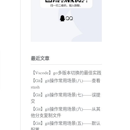
最近文章
【Vscode】go多版本切换的最佳实践
【Git】git操作常用场景(八)——查看
stash
【Git】git操作常用场景(七)——误提
交
【Git】git操作常用场景(六)——从其
他分支复制文件
【Git】git操作常用场景(五)——默认
配置