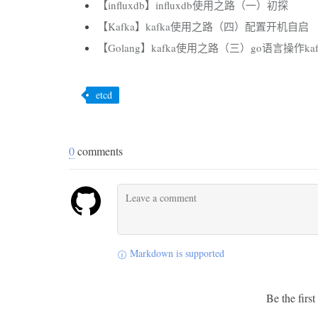
【influxdb】influxdb使用之路（一）初探
【Kafka】kafka使用之路（四）配置开机自启
【Golang】kafka使用之路（三）go语言操作kaf
etcd
0
comments
Markdown is supported
Be the firs