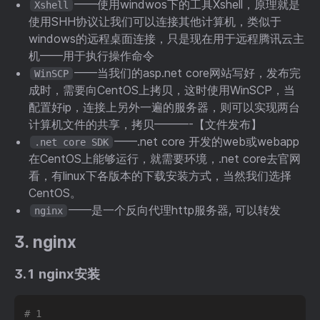
——使用windwos下的工具Xshell，原理就是
Xshell
使用SHH协议让我们可以连接其他计算机，类似于
windows的远程桌面连接，只是现在用于远程腾讯云主
机——用于执行操作命令
——当我们的asp.net core网站写好，发布完
WinSCP
成时，需要向CentOS上拷贝，这时使用WinSCP，当
配置好ip，连接上另外一遍的服务器，则可以实现两台
计算机文件的共享，拷贝———-【文件发布】
——.net core 开发的web或webapp
.net core SDK
在CentOS上能够运行，就需要环境，.net core去官网
看，有linux下各版本的下载安装方式，当然我们选择
CentOS。
——是一个反向代理http服务器, 可以转发
nginx
3. nginx
3.1 nginx安装
# 1