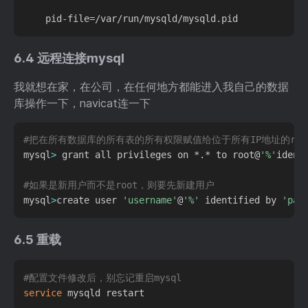
6.4 远程连接mysql
我就想在家，在公司，在任何地方都能进入我自己的数据
库操作一下，navicat连一下
#把在所有数据库的所有表的所有权限赋值给位于所有IP地址的roo
mysql
>
 grant all privileges on *.* to root@
'%'
ident
#如果是新用户而不是root，则要先新建用户
mysql
>
create user 
'username'
@
'%'
 identified by 
'pas
6.5 重载
#配置文件修改后，别忘记重启mysql
service