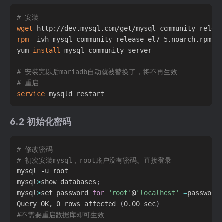
# 安装
wget
rpm
 -ivh mysql-community-release-el7-5.noarch.rpm

yum 
install
 mysql-community-server

# 安装完以后mariadb自动就被替换了，将不再生效
# 重启
service
6.2 初始化密码
# 修改密码
# 初次安装mysql，root账户没有密码。直接登录
mysql -u root

mysql
>
show databases
;
mysql
>
set password 
for
'root'
@
'localhost'
=
password
Query OK, 0 rows affected 
(
0.00 sec
)
#不需要重启数据库即可生效