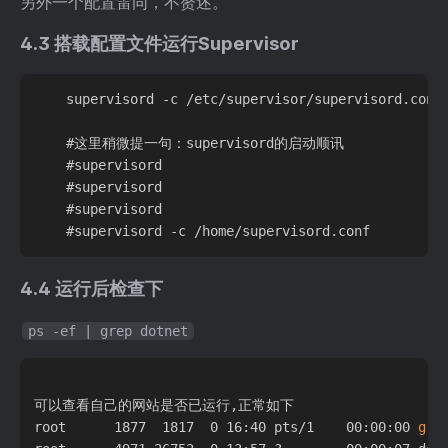
另外一个配置雷同，不赘述。
4.3 搭载配置文件运行Supervisor
    supervisord -c /etc/supervisor/supervisord.conf

    #这里稍微提一句：supervisord的启动顺讯

    #supervisord                               
    #supervisord                               
    #supervisord                                
4.4 运行后检查下
ps -ef | grep dotnet
可以查看自己的网站是否已运行,正常如下

root      1877  1817  0 16:40 pts/1    00:00:00 
gre