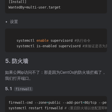
[Install]

设置
    systemctl 
enable
 supervisord 
#执行命令
    systemctl is-enabled supervisord 
#来验证是否为开
5. 防火墙
如果公网ip访问不了：那是因为CentOs的防火墙拦截了，
我们打开端口。
5.1
firewall
firewall-cmd --zone
=
public --add-port
=
80/tcp --perm
systemctl restart firewalld 
#（重启防火墙以使配置即时