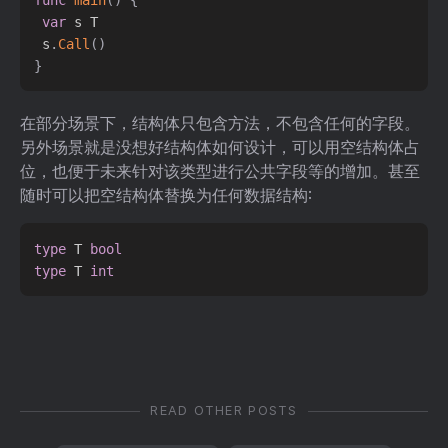
var
 s T

 s
.
Call
(
)
}
在部分场景下，结构体只包含方法，不包含任何的字段。
另外场景就是没想好结构体如何设计，可以用空结构体占
位，也便于未来针对该类型进行公共字段等的增加。甚至
随时可以把空结构体替换为任何数据结构:
type
 T 
bool
type
 T 
int
READ OTHER POSTS