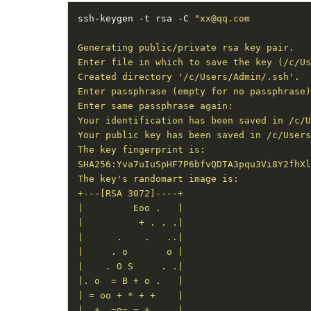
ssh-keygen -t rsa -C 