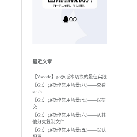
最近文章
【Vscode】go多版本切换的最佳实践
【Git】git操作常用场景(八)——查看
stash
【Git】git操作常用场景(七)——误提
交
【Git】git操作常用场景(六)——从其
他分支复制文件
【Git】git操作常用场景(五)——默认
配置