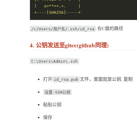
在C盘的路径
/c/Users/用户名/.ssh/id_rsa
4. 公钥发送至gitee(github同理)
C:\Users\Admin\.ssh
打开
文件，里面就是公钥, 复制
id_rsa.pub
设置-SSH公钥
粘贴公钥
保存