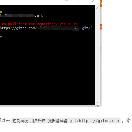
可以去
，修
控制面板-用户账户-凭据管理器-git:https://gitee.com