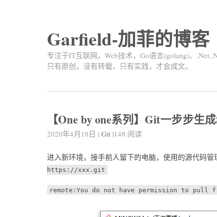
Garfield-加菲的博客
专注于IT互联网，Web技术，Go语言(golang)、.Net,.
只有原创，没有转载，只有实践，才会成文。
【One by one系列】Git一步
2020年4月18日
|
Git
|
148
阅读
进入新环境，接手前人留下的电脑，使用的源代码管
https://xxx.git
remote:You do not have permission to pull f