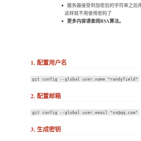
服务器接受到加密后的字符串之后
这样就不用使用密码了
更多内容请查阅RSA算法。
1. 配置用户名
git config --global user.name "randyfield"
2. 配置邮箱
git config --global user.email "xx@qq.com"
3. 生成密钥